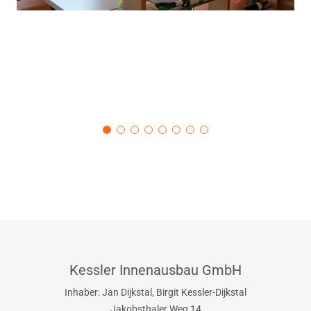
Kessler Innenausbau GmbH
Inhaber: Jan Dijkstal, Birgit Kessler-Dijkstal
Jakobsthaler Weg 14