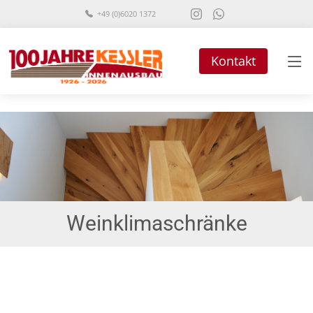
+49 (0)6020 1372
Kontakt
Weinklimaschränke